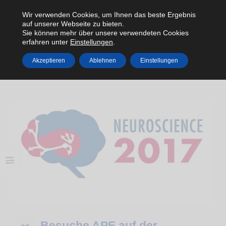
Wir verwenden Cookies, um Ihnen das beste Ergebnis
auf unserer Webseite zu bieten.
Sie können mehr über unsere verwendeten Cookies
erfahren unter
Einstellungen
.
Akzeptieren
Ablehnen
Einstellungen
HOME
2017
NOVEMBER
Besuche APE auf der